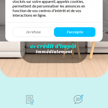
stockés sur votre appareil, appelés cookies,
permettent de personnaliser les annonces en
fonction de vos centres d'intérêt et de vos
interactions en ligne.
50
Profitez de
%
Je refuse
J'accepte
*
crédit d'impôt
de
immédiatement