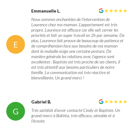
Emmanuelle L.
Nous sommes enchantées de l'intervention de
Laurence chez ma maman. L'appartement est très
propre. Laurence est efficace car elle sait cerner les
priorités et fait un super travail en 2h par semaine. De
plus, Laurence fait preuve de beaucoup de patience et
E
de compréhension face aux besoins de ma maman
dont la maladie exige une certaine posture. De
manière générale les relations avec l'agence sont
excellentes : Baptiste est très proche de ses clients, il
est très attentif aux besoins particuliers de notre
famille. La communication est très réactive et
bienveillante. Un grand merci !
Gabriel B.
G
Très satisfait d'avoir contacté Cindy et Baptiste. Un
grand merci à Bakhta, très efficace, aimable et à
l'écoute.