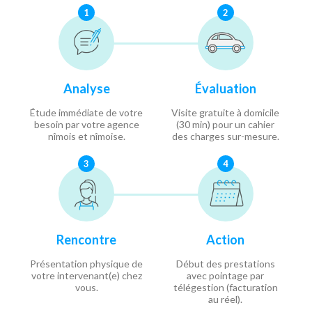
1
2
Analyse
Évaluation
Étude immédiate de votre
Visite gratuite à domicile
besoin par votre agence
(30 min) pour un cahier
nîmois et nîmoise.
des charges sur-mesure.
3
4
Rencontre
Action
Présentation physique de
Début des prestations
votre intervenant(e) chez
avec pointage par
vous.
télégestion (facturation
au réel).