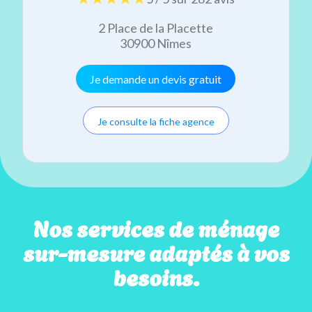
2 Place de la Placette
30900 Nîmes
Je demande un devis gratuit
Je consulte la fiche agence
Nos services de ménage
sur-mesure adaptés à vos
besoins.