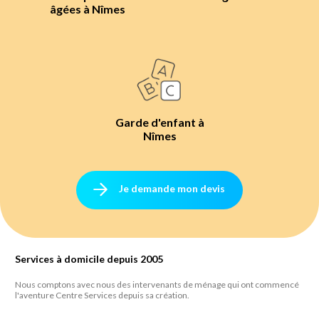
âgées à Nîmes
Garde d'enfant à
Nîmes
Je demande mon devis
Services à domicile depuis 2005
Nous comptons avec nous des intervenants de ménage qui ont commencé
l'aventure Centre Services depuis sa création.