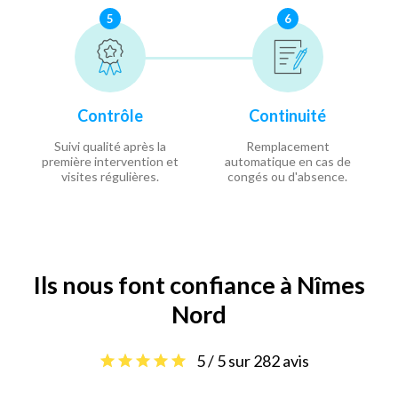
5
6
Contrôle
Continuité
Suivi qualité après la
Remplacement
première intervention et
automatique en cas de
visites régulières.
congés ou d'absence.
Ils nous font confiance à Nîmes
Nord
5 / 5 sur 282 avis