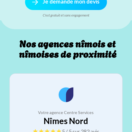
Je demande mon devis
C'est gratuit et sans engagement
Nos agences nîmois et
nîmoises de proximité
Votre agence Centre Services
Nîmes Nord
5 / 5 sur 282 avis