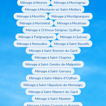
Ménage à Meynes
Ménage à Montagnac
Ménage à Montaren-et-Saint-Médiers
Ménage à Montfrin
Ménage à Montignargues
Ménage à Montmirat
Ménage à Moulézan
Ménage à Orthoux-Sérignac-Quilhan
Ménage à Parignargues
Ménage à Quissac
Ménage à Remoulins
Ménage à Saint-Bauzély
Ménage à Saint-Bonnet-du-Gard
Ménage à Saint-Chaptes
Ménage à Saint-Geniès-de-Malgoirès
Ménage à Saint-Gervasy
Ménage à Saint-Hilaire-d'Ozilhan
Ménage à Saint-Hippolyte-de-Montaigu
Ménage à Saint-Mamert-du-Gard
Ménage à Saint-Maximin
Ménage à Saint-Quentin-la-Poterie