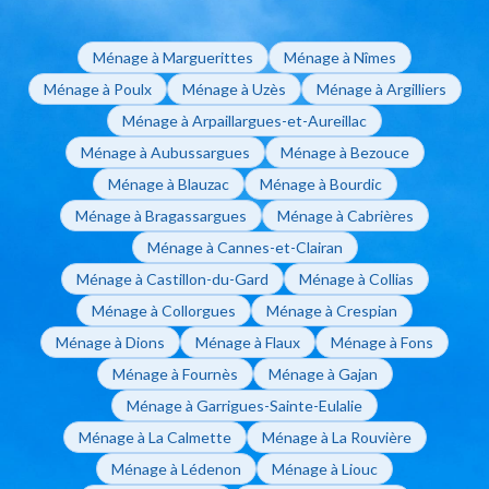
Ménage à Marguerittes
Ménage à Nîmes
Ménage à Poulx
Ménage à Uzès
Ménage à Argilliers
Ménage à Arpaillargues-et-Aureillac
Ménage à Aubussargues
Ménage à Bezouce
Ménage à Blauzac
Ménage à Bourdic
Ménage à Bragassargues
Ménage à Cabrières
Ménage à Cannes-et-Clairan
Ménage à Castillon-du-Gard
Ménage à Collias
Ménage à Collorgues
Ménage à Crespian
Ménage à Dions
Ménage à Flaux
Ménage à Fons
Ménage à Fournès
Ménage à Gajan
Ménage à Garrigues-Sainte-Eulalie
Ménage à La Calmette
Ménage à La Rouvière
Ménage à Lédenon
Ménage à Liouc