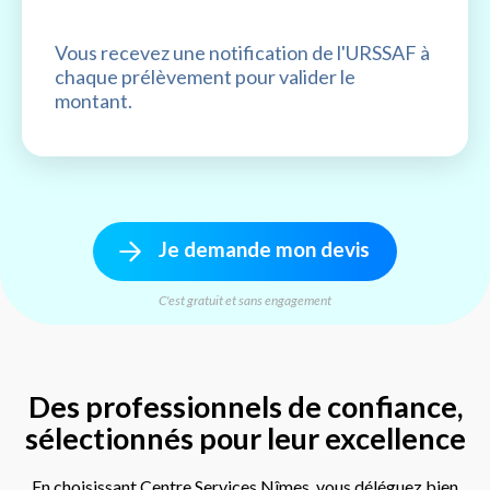
Vous recevez une notification de l'URSSAF à
chaque prélèvement pour valider le
montant.
Je demande mon devis
C'est gratuit et sans engagement
Des professionnels de confiance,
sélectionnés pour leur excellence
En choisissant Centre Services Nîmes, vous déléguez bien