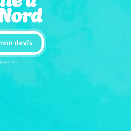
 Nord
mon devis
 engagement