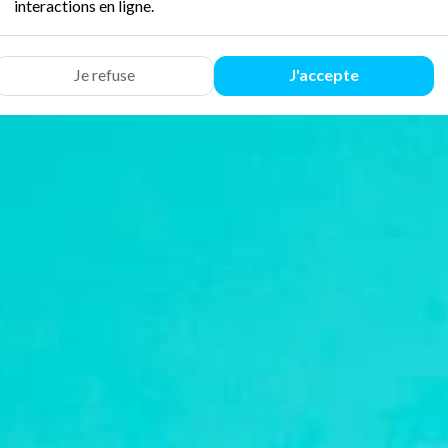
interactions en ligne.
Je refuse
J'accepte