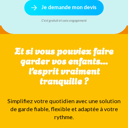
Je demande mon devis
C'est gratuit et sans engagement
Et si vous pouviez faire
garder vos enfants…
l’esprit vraiment
tranquille ?
Simplifiez votre quotidien avec une solution
de garde fiable, flexible et adaptée à votre
rythme.