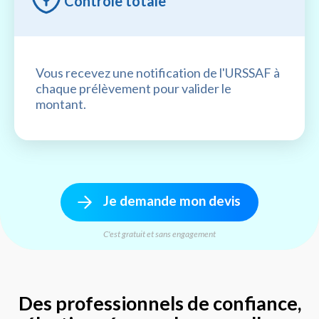
Contrôle totale
Vous recevez une notification de l'URSSAF à
chaque prélèvement pour valider le
montant.
Je demande mon devis
C'est gratuit et sans engagement
Des professionnels de confiance,