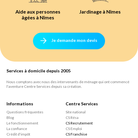
Aide aux personnes
Jardinage à Nîmes
âgées à Nîmes
Je demande mon devis
Services à domicile depuis 2005
Nous comptons avec nous des intervenants de ménage qui ont commencé
l'aventure Centre Services depuis sa création.
Informations
Centre Services
Questions fréquentes
Site national
Blog
CS Résa
Le fonctionnement
CS Recrutement
La confiance
CS Emploi
Crédit d'impôt
CS Franchise