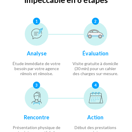
1
2
Analyse
Évaluation
Étude immédiate de votre
Visite gratuite à domicile
besoin par votre agence
(30 min) pour un cahier
nîmois et nîmoise.
des charges sur-mesure.
3
4
Rencontre
Action
Présentation physique de
Début des prestations