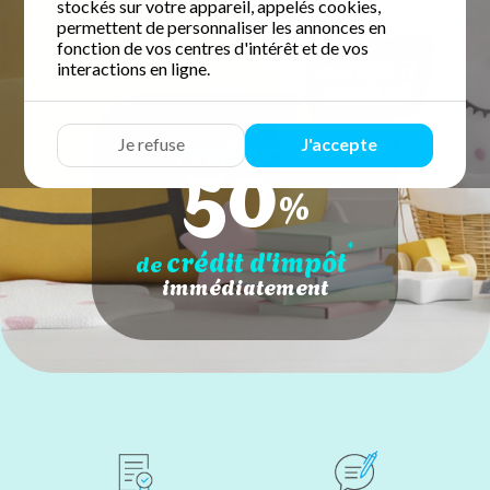
stockés sur votre appareil, appelés cookies,
permettent de personnaliser les annonces en
fonction de vos centres d'intérêt et de vos
interactions en ligne.
50
Profitez de
Je refuse
J'accepte
%
*
crédit d'impôt
de
immédiatement