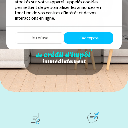
stockés sur votre appareil, appelés cookies,
permettent de personnaliser les annonces en
fonction de vos centres d'intérêt et de vos
interactions en ligne.
50
Profitez de
%
Je refuse
J'accepte
*
crédit d'impôt
de
immédiatement