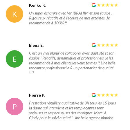
Kenko K.
K
Un super échange avec Mr IBRAHIM et son équipe !
Rigoureux réactifs et à l'écoute de mes attentes. Je
recommande à 100% !!
Elena E.
C'est un vrai plaisir de collaborer avec Baptiste et son
E
équipe ! Réactifs, dynamiques et professionnels, je les
recommande à mes clients les yeux fermés !! Une belle
rencontre professionnelle & un partenariat de qualité
!! ?
Pierre P.
Prestation régulière qualitative de 3h tous les 15 jours
P
la dame qui intervient et les remplaçantes sont
sérieuses et respectueuses des consignes. Merci à
Cindy pour le suivi qualité ! Une belle agence nîmoise