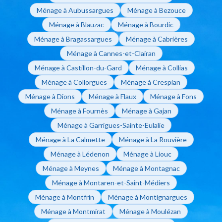
Ménage à Aubussargues
Ménage à Bezouce
Ménage à Blauzac
Ménage à Bourdic
Ménage à Bragassargues
Ménage à Cabrières
Ménage à Cannes-et-Clairan
Ménage à Castillon-du-Gard
Ménage à Collias
Ménage à Collorgues
Ménage à Crespian
Ménage à Dions
Ménage à Flaux
Ménage à Fons
Ménage à Fournès
Ménage à Gajan
Ménage à Garrigues-Sainte-Eulalie
Ménage à La Calmette
Ménage à La Rouvière
Ménage à Lédenon
Ménage à Liouc
Ménage à Meynes
Ménage à Montagnac
Ménage à Montaren-et-Saint-Médiers
Ménage à Montfrin
Ménage à Montignargues
Ménage à Montmirat
Ménage à Moulézan