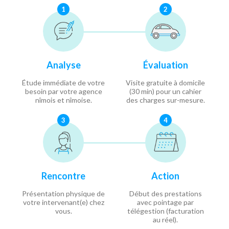
1
2
Analyse
Évaluation
Étude immédiate de votre
Visite gratuite à domicile
besoin par votre agence
(30 min) pour un cahier
nîmois et nîmoise.
des charges sur-mesure.
3
4
Rencontre
Action
Présentation physique de
Début des prestations
votre intervenant(e) chez
avec pointage par
vous.
télégestion (facturation
au réel).