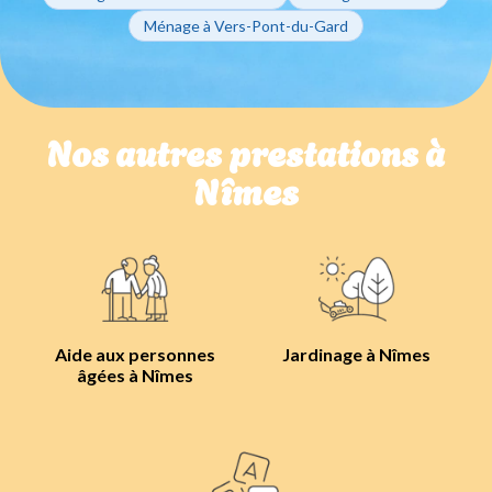
Ménage à Vers-Pont-du-Gard
Nos autres prestations à
Nîmes
Aide aux personnes
Jardinage à Nîmes
âgées à Nîmes