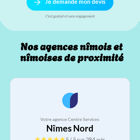
Je demande mon devis
C'est gratuit et sans engagement
Nos agences nîmois et
nîmoises de proximité
Votre agence Centre Services
Nîmes Nord
5 / 5 sur 284 avis