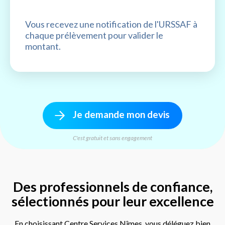
Vous recevez une notification de l'URSSAF à
chaque prélèvement pour valider le
montant.
Je demande mon devis
C'est gratuit et sans engagement
Des professionnels de confiance,
sélectionnés pour leur excellence
En choisissant Centre Services Nîmes, vous déléguez bien