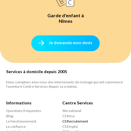
Garde d'enfant à
Nîmes
Je demande mon devis
Services à domicile depuis 2005
Nous comptons avec nous des intervenants de ménage qui ont commencé
l'aventure Centre Services depuis sa création.
Informations
Centre Services
Questions fréquentes
Site national
Blog
CS Résa
Le fonctionnement
CS Recrutement
La confiance
CS Emploi