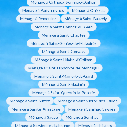
Ménage à Orthoux-Sérignac-Quilhan
Ménage à Parignargues
Ménage à Quissac
Ménage à Remoulins
Ménage à Saint-Bauzély
Ménage à Saint-Bonnet-du-Gard
Ménage à Saint-Chaptes
Ménage à Saint-Geniès-de-Malgoirès
Ménage à Saint-Gervasy
Ménage à Saint-Hilaire-d'Ozilhan
Ménage à Saint-Hippolyte-de-Montaigu
Ménage à Saint-Mamert-du-Gard
Ménage à Saint-Maximin
Ménage à Saint-Quentin-la-Poterie
Ménage à Saint-Siffret
Ménage à Saint-Victor-des-Oules
Ménage à Sainte-Anastasie
Ménage à Sanilhac-Sagriès
Ménage à Sauve
Ménage à Sernhac
Ménage à Serviers-et-Labaume
Ménage à Théziers