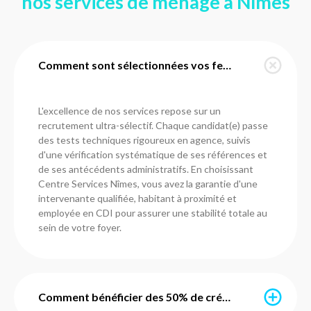
nos services de ménage à Nîmes
Comment sont sélectionnées vos femmes de ménage à Nîmes ?
L'excellence de nos services repose sur un
recrutement ultra-sélectif. Chaque candidat(e) passe
des tests techniques rigoureux en agence, suivis
d'une vérification systématique de ses références et
de ses antécédents administratifs. En choisissant
Centre Services Nîmes, vous avez la garantie d'une
intervenante qualifiée, habitant à proximité et
employée en CDI pour assurer une stabilité totale au
sein de votre foyer.
Comment bénéficier des 50% de crédit d'impôt immédiat ?