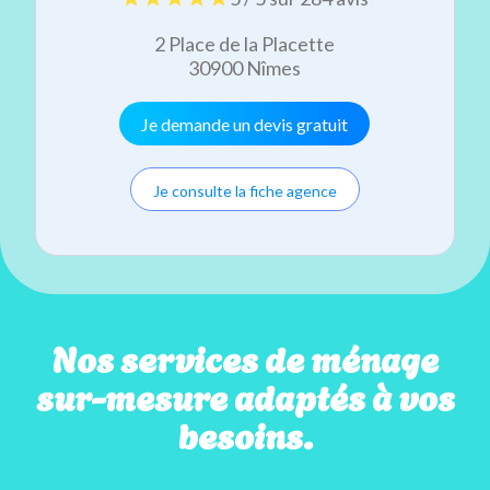
2 Place de la Placette
30900 Nîmes
Je demande un devis gratuit
Je consulte la fiche agence
Nos services de ménage
sur-mesure adaptés à vos
besoins.