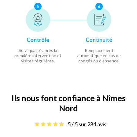
5
6
Contrôle
Continuité
Suivi qualité après la
Remplacement
première intervention et
automatique en cas de
visites régulières.
congés ou d'absence.
Ils nous font confiance à Nîmes
Nord
5 / 5 sur 284 avis