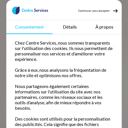
Continuer sans accepter
Consentement
Détails
À propos
Accueil
Ménage à domicile
Ménage Gard
Ménage Nîmes
Ménage à domicile Nîmes
Chez Centre Services, nous sommes transparents
sur l'utilisation des cookies. Ils nous permettent de
personnaliser nos services et d’améliorer votre
5 / 5 sur 284 avis
Google
expérience.
Retrouvez votre temps libre avec une femme de
Grâce à eux, nous analysons la fréquentation de
ménage fiable et expérimentée.
Profitez de 50%
notre site et optimisons nos offres.
de crédit d'impôt immédiat
pour un domicile
Nous partageons également certaines
impeccable.
informations sur l’utilisation du site avec nos
partenaires, comme les réseaux sociaux et les
outils d’analyse, afin de mieux répondre à vos
Demander un devis gratuit
besoins.
Des cookies sont utilisés pour la personnalisation
des publicités. Cela signifie que des fichiers