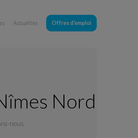
es
Actualités
Offres d'emploi
 Nîmes Nord
ons-nous