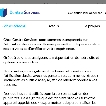
z sélectionner une catégorie afin que nous puissi
donner
Continuer sans accepter
les informations appropriées.
Consentement
Détails
À propos
Chez Centre Services, nous sommes transparents sur
l'utilisation des cookies. Ils nous permettent de personnaliser
nos services et d’améliorer votre expérience.
Grâce à eux, nous analysons la fréquentation de notre site et
optimisons nos offres.
Demande de rappel
Offres d'emploi
Nous partageons également certaines informations sur
l’utilisation du site avec nos partenaires, comme les réseaux
sociaux et les outils d’analyse, afin de mieux répondre à vos
besoins.
Des cookies sont utilisés pour la personnalisation des
publicités. Cela signifie que des fichiers stockés sur votre
appareil, appelés cookies, permettent de personnaliser les