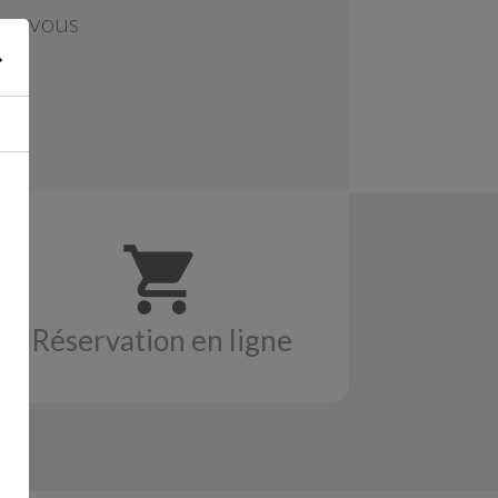
ons vous
Réservation en ligne