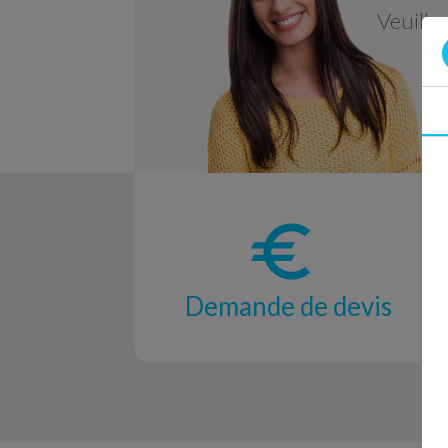
Veuille
Demande de devis