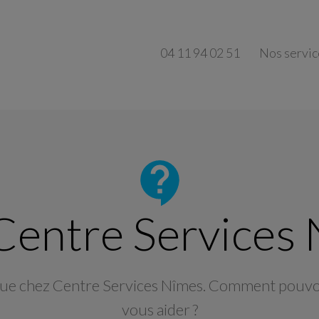
04 11 94 02 51
Nos servic
entre Services
ue chez Centre Services Nîmes. Comment pouv
vous aider ?