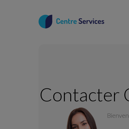
Contacter
C
Bienven