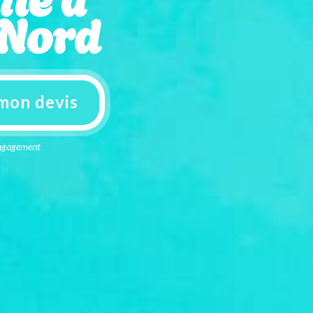
 Nord
mon devis
 engagement