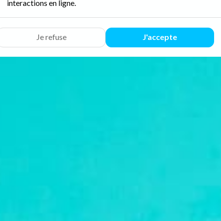
interactions en ligne.
Je refuse
J'accepte