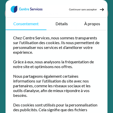
Continuer sans accepter
Ménage à domicile à Nîmes
Consentement
Détails
À propos
Nord
Chez Centre Services, nous sommes transparents
sur l'utilisation des cookies. Ils nous permettent de
personnaliser nos services et d’améliorer votre
expérience.
Grâce à eux, nous analysons la fréquentation de
notre site et optimisons nos offres.
Nous partageons également certaines
informations sur l’utilisation du site avec nos
partenaires, comme les réseaux sociaux et les
outils d’analyse, afin de mieux répondre à vos
besoins.
Des cookies sont utilisés pour la personnalisation
des publicités. Cela signifie que des fichiers