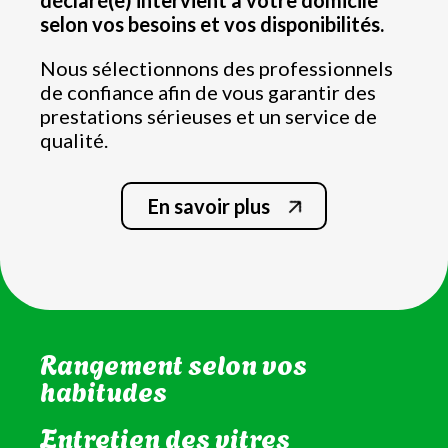
déclaré(e) intervient à votre domicile
selon vos besoins et vos disponibilités.
Nous sélectionnons des professionnels
de confiance afin de vous garantir des
prestations sérieuses et un service de
qualité.
En savoir plus
Nettoyage de la salle de bain
et WC
Rangement selon vos