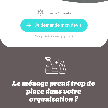
Prévoir 1 minute
Je demande mon devis
C'est gratuit et sans engagement
Le ménage prend trop de
place dans votre
organisation ?