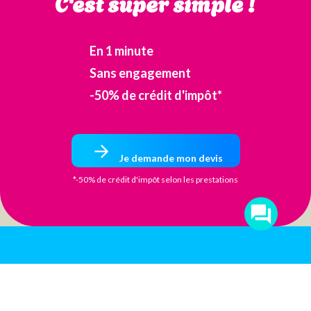
C'est super simple !
En 1 minute
Sans engagement
-50% de crédit d'impôt*
Je demande mon devis
*-50% de crédit d'impôt selon les prestations
Passez nous
voir au bon