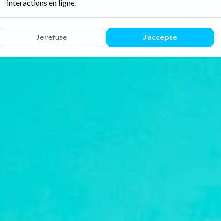
interactions en ligne.
Je refuse
J'accepte