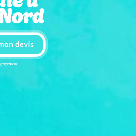
 Nord
mon devis
 engagement