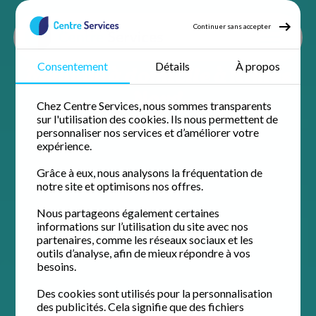
Continuer sans accepter
Ménage à domicile à Nîmes
Consentement
Détails
À propos
Nord
Chez Centre Services, nous sommes transparents
sur l'utilisation des cookies. Ils nous permettent de
personnaliser nos services et d’améliorer votre
expérience.
Grâce à eux, nous analysons la fréquentation de
notre site et optimisons nos offres.
Nous partageons également certaines
informations sur l’utilisation du site avec nos
partenaires, comme les réseaux sociaux et les
outils d’analyse, afin de mieux répondre à vos
besoins.
Des cookies sont utilisés pour la personnalisation
des publicités. Cela signifie que des fichiers