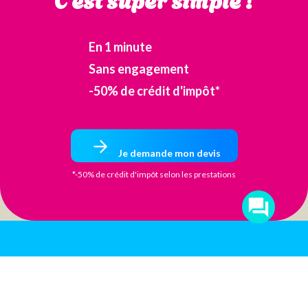
En 1 minute
Sans engagement
-50% de crédit d'impôt*
Je demande mon devis
*-50% de crédit d'impôt selon les prestations
Passez nous
voir au bon